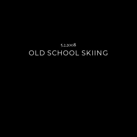
5.2.2008
OLD SCHOOL SKIING