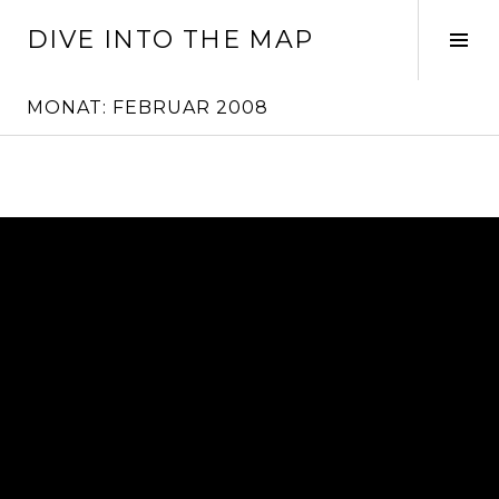
Springe
DIVE INTO THE MAP
zum
Seit
Inhalt
ums
MONAT:
FEBRUAR 2008