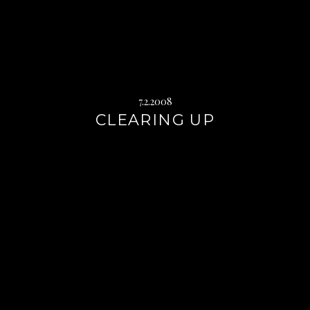
7.2.2008
CLEARING UP