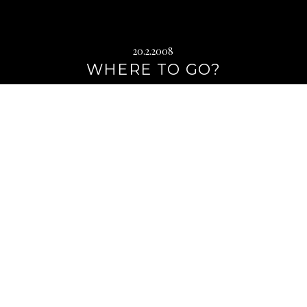
20.2.2008
WHERE TO GO?