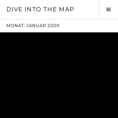
Springe
DIVE INTO THE MAP
zum
Seit
Inhalt
ums
MONAT:
JANUAR 2009