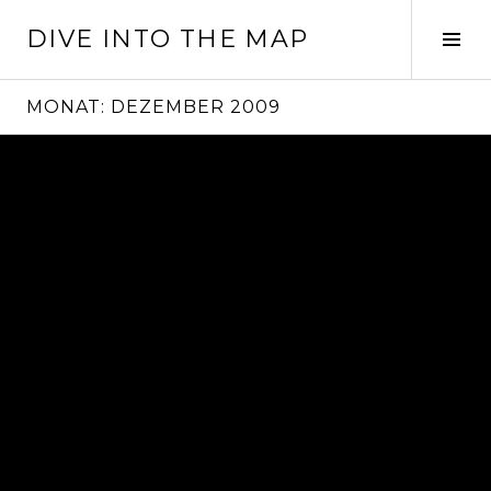
Springe
DIVE INTO THE MAP
zum
Seit
Inhalt
ums
MONAT:
DEZEMBER 2009