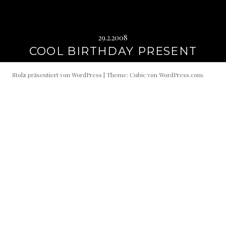
29.2.2008
COOL BIRTHDAY PRESENT
Stolz präsentiert von WordPress
|
Theme: Cubic von
WordPress.com
.