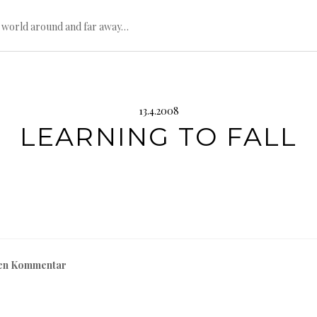
e world around and far away…
13.4.2008
LEARNING TO FALL
nen Kommentar